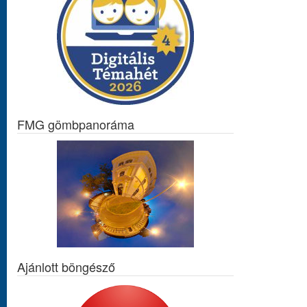
FMG gömbpanoráma
Ajánlott böngésző